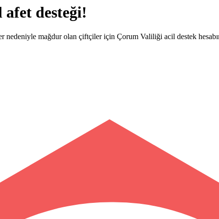
 afet desteği!
r nedeniyle mağdur olan çiftçiler için Çorum Valiliği acil destek hesab