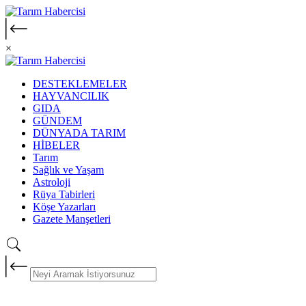
×
DESTEKLEMELER
HAYVANCILIK
GIDA
GÜNDEM
DÜNYADA TARIM
HİBELER
Tarım
Sağlık ve Yaşam
Astroloji
Rüya Tabirleri
Köşe Yazarları
Gazete Manşetleri