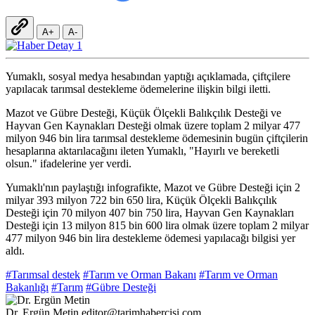
A+
A-
Yumaklı, sosyal medya hesabından yaptığı açıklamada, çiftçilere
yapılacak tarımsal destekleme ödemelerine ilişkin bilgi iletti.
Mazot ve Gübre Desteği, Küçük Ölçekli Balıkçılık Desteği ve
Hayvan Gen Kaynakları Desteği olmak üzere toplam 2 milyar 477
milyon 946 bin lira tarımsal destekleme ödemesinin bugün çiftçilerin
hesaplarına aktarılacağını ileten Yumaklı, "Hayırlı ve bereketli
olsun." ifadelerine yer verdi.
Yumaklı'nın paylaştığı infografikte, Mazot ve Gübre Desteği için 2
milyar 393 milyon 722 bin 650 lira, Küçük Ölçekli Balıkçılık
Desteği için 70 milyon 407 bin 750 lira, Hayvan Gen Kaynakları
Desteği için 13 milyon 815 bin 600 lira olmak üzere toplam 2 milyar
477 milyon 946 bin lira destekleme ödemesi yapılacağı bilgisi yer
aldı.
#Tarımsal destek
#Tarım ve Orman Bakanı
#Tarım ve Orman
Bakanlığı
#Tarım
#Gübre Desteği
Dr. Ergün Metin
editor@tarimhabercisi.com