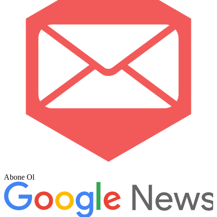
Abone Ol