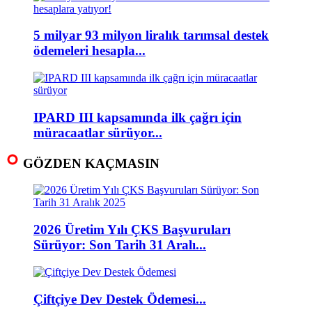
5 milyar 93 milyon liralık tarımsal destek
ödemeleri hesapla...
IPARD III kapsamında ilk çağrı için
müracaatlar sürüyor...
GÖZDEN KAÇMASIN
2026 Üretim Yılı ÇKS Başvuruları
Sürüyor: Son Tarih 31 Aralı...
Çiftçiye Dev Destek Ödemesi...