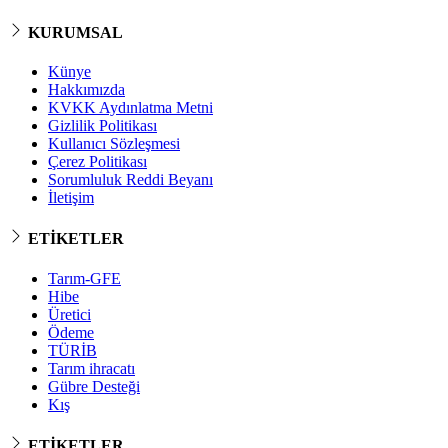
KURUMSAL
Künye
Hakkımızda
KVKK Aydınlatma Metni
Gizlilik Politikası
Kullanıcı Sözleşmesi
Çerez Politikası
Sorumluluk Reddi Beyanı
İletişim
ETİKETLER
Tarım-GFE
Hibe
Üretici
Ödeme
TÜRİB
Tarım ihracatı
Gübre Desteği
Kış
ETİKETLER