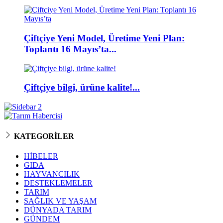
Çiftçiye Yeni Model, Üretime Yeni Plan:
Toplantı 16 Mayıs’ta...
Çiftçiye bilgi, ürüne kalite!...
KATEGORİLER
HİBELER
GIDA
HAYVANCILIK
DESTEKLEMELER
TARIM
SAĞLIK VE YAŞAM
DÜNYADA TARIM
GÜNDEM