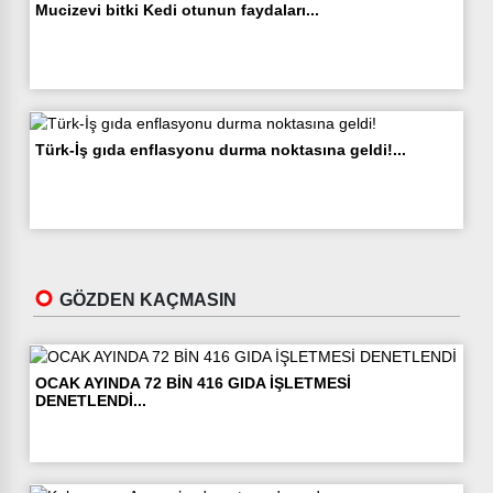
Mucizevi bitki Kedi otunun faydaları...
Türk-İş gıda enflasyonu durma noktasına geldi!...
GÖZDEN KAÇMASIN
OCAK AYINDA 72 BİN 416 GIDA İŞLETMESİ
DENETLENDİ...