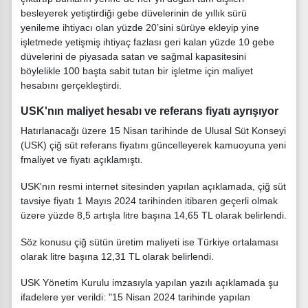
besleyerek yetiştirdiği gebe düvelerinin de yıllık sürü
yenileme ihtiyacı olan yüzde 20’sini sürüye ekleyip yine
işletmede yetişmiş ihtiyaç fazlası geri kalan yüzde 10 gebe
düvelerini de piyasada satan ve sağmal kapasitesini
böylelikle 100 başta sabit tutan bir işletme için maliyet
hesabını gerçekleştirdi.
USK'nın maliyet hesabı ve referans fiyatı ayrışıyor
Hatırlanacağı üzere 15 Nisan tarihinde de Ulusal Süt Konseyi
(USK) çiğ süt referans fiyatını güncelleyerek kamuoyuna yeni
fmaliyet ve fiyatı açıklamıştı.
USK'nın resmi internet sitesinden yapılan açıklamada, çiğ süt
tavsiye fiyatı 1 Mayıs 2024 tarihinden itibaren geçerli olmak
üzere yüzde 8,5 artışla litre başına 14,65 TL olarak belirlendi.
Söz konusu çiğ sütün üretim maliyeti ise Türkiye ortalaması
olarak litre başına 12,31 TL olarak belirlendi.
USK Yönetim Kurulu imzasıyla yapılan yazılı açıklamada şu
ifadelere yer verildi: "15 Nisan 2024 tarihinde yapılan