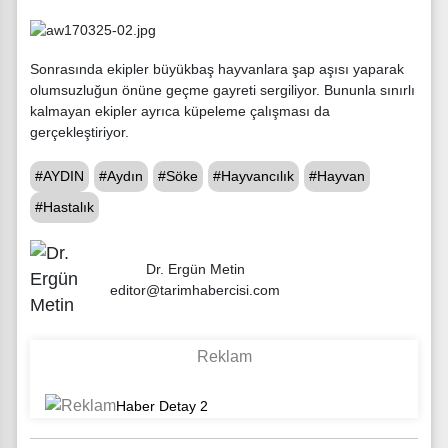
Sonrasında ekipler büyükbaş hayvanlara şap aşısı yaparak
olumsuzluğun önüne geçme gayreti sergiliyor. Bununla sınırlı
kalmayan ekipler ayrıca küpeleme çalışması da
gerçekleştiriyor.
#AYDIN
#Aydın
#Söke
#Hayvancılık
#Hayvan
#Hastalık
Dr. Ergün Metin
editor@tarimhabercisi.com