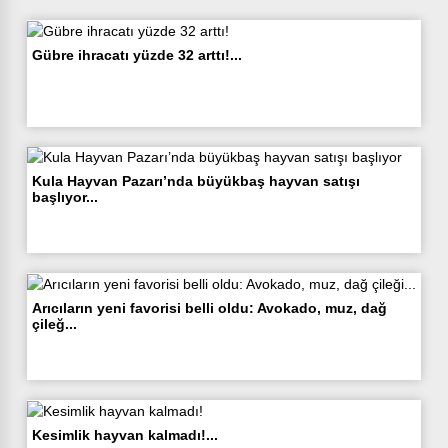
Gübre ihracatı yüzde 32 arttı!...
Kula Hayvan Pazarı’nda büyükbaş hayvan satışı
başlıyor...
Arıcıların yeni favorisi belli oldu: Avokado, muz, dağ
çileğ...
Kesimlik hayvan kalmadı!...