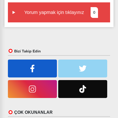
Yorum yapmak için tıklayınız
0
Bizi Takip Edin
ÇOK OKUNANLAR