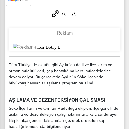
A+
A-
Tüm Türkiye'de olduğu gibi Aydın'da da il ve ilçe tarım ve
orman müdürlükleri, şap hastalığına karşı mücadelesine
devam ediyor. Bu çerçevede Aydın’ın Söke ilçesinde
büyükbaş hayvanlar aşılama programına alındı.
AŞILAMA VE DEZENFEKSİYON ÇALIŞMASI
Söke İlçe Tarım ve Orman Müdürlüğü ekipleri, ilçe genelinde
aşılama ve dezenfeksiyon çalışmalarını aralıksız sürdürüyor.
Ekipler ilçe genelindeki ahırları gezerek üreticileri şap
hastalığı konusunda bilgilendiriyor.