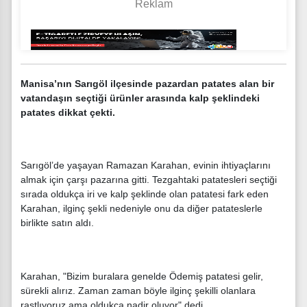
Manisa’nın Sarıgöl ilçesinde pazardan patates alan bir
vatandaşın seçtiği ürünler arasında kalp şeklindeki
patates dikkat çekti.
Sarıgöl’de yaşayan Ramazan Karahan, evinin ihtiyaçlarını
almak için çarşı pazarına gitti. Tezgahtaki patatesleri seçtiği
sırada oldukça iri ve kalp şeklinde olan patatesi fark eden
Karahan, ilginç şekli nedeniyle onu da diğer patateslerle
birlikte satın aldı.
Karahan, "Bizim buralara genelde Ödemiş patatesi gelir,
sürekli alırız. Zaman zaman böyle ilginç şekilli olanlara
rastlıyoruz ama oldukça nadir oluyor" dedi.