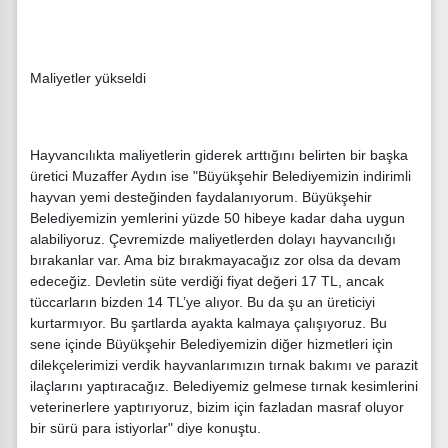
Maliyetler yükseldi
Hayvancılıkta maliyetlerin giderek arttığını belirten bir başka
üretici Muzaffer Aydın ise "Büyükşehir Belediyemizin indirimli
hayvan yemi desteğinden faydalanıyorum. Büyükşehir
Belediyemizin yemlerini yüzde 50 hibeye kadar daha uygun
alabiliyoruz. Çevremizde maliyetlerden dolayı hayvancılığı
bırakanlar var. Ama biz bırakmayacağız zor olsa da devam
edeceğiz. Devletin süte verdiği fiyat değeri 17 TL, ancak
tüccarların bizden 14 TL’ye alıyor. Bu da şu an üreticiyi
kurtarmıyor. Bu şartlarda ayakta kalmaya çalışıyoruz. Bu
sene içinde Büyükşehir Belediyemizin diğer hizmetleri için
dilekçelerimizi verdik hayvanlarımızın tırnak bakımı ve parazit
ilaçlarını yaptıracağız. Belediyemiz gelmese tırnak kesimlerini
veterinerlere yaptırıyoruz, bizim için fazladan masraf oluyor
bir sürü para istiyorlar" diye konuştu.