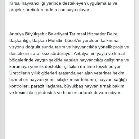
Kırsal hayvancılığı yerinde destekleyen uygulamalar ve
projeler üreticilere adeta can suyu oluyor.
Antalya Büyükşehir Belediyesi Tarımsal Hizmetler Daire
Başkanlığı, Başkan Muhittin Böcek’in yerelden kalkınma
vizyonu doğrultusunda tarım ve hayvancılığa yönelik proje ve
desteklerini aralıksız sürdürüyor. Antalya’nın yayla ve kırsal
bölgelerinde yaygın şekilde yapılan hayvancılığı geliştirme ve
korumaya yönelik destekler çiftçileri üretime teşvik ediyor.
Üreticilerin yıllık giderleri arasında yer alan veteriner hekim
hizmetleri hayvan yemi, silajlık mısır tohumu, hayvan sağlığı
kontrolleri, parazit ilaçlama, büyükbaş hayvan tırnak bakım
ve kesimi ile ilgili destek ve hibeleri artarak devam ediyor.