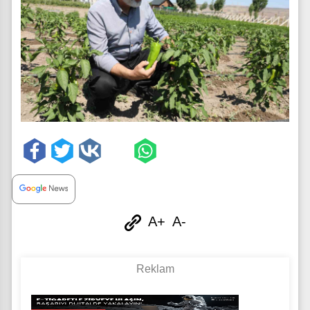
A+
A-