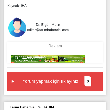
Kaynak: İHA
Dr. Ergün Metin
editor@tarimhabercisi.com
Yorum yapmak için tıklayınız
0
Tarım Habercisi
TARIM