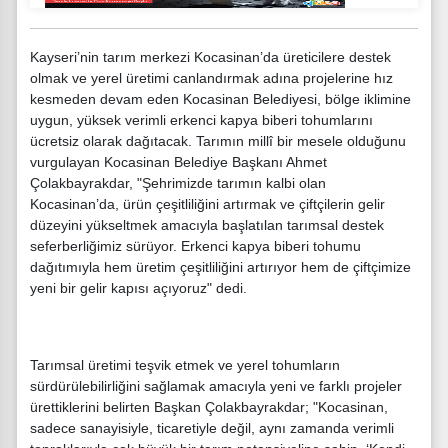
Kayseri’nin tarım merkezi Kocasinan’da üreticilere destek
olmak ve yerel üretimi canlandırmak adına projelerine hız
kesmeden devam eden Kocasinan Belediyesi, bölge iklimine
uygun, yüksek verimli erkenci kapya biberi tohumlarını
ücretsiz olarak dağıtacak. Tarımın millî bir mesele olduğunu
vurgulayan Kocasinan Belediye Başkanı Ahmet
Çolakbayrakdar, "Şehrimizde tarımın kalbi olan
Kocasinan’da, ürün çeşitliliğini artırmak ve çiftçilerin gelir
düzeyini yükseltmek amacıyla başlatılan tarımsal destek
seferberliğimiz sürüyor. Erkenci kapya biberi tohumu
dağıtımıyla hem üretim çeşitliliğini artırıyor hem de çiftçimize
yeni bir gelir kapısı açıyoruz" dedi.
Tarımsal üretimi teşvik etmek ve yerel tohumların
sürdürülebilirliğini sağlamak amacıyla yeni ve farklı projeler
ürettiklerini belirten Başkan Çolakbayrakdar; "Kocasinan,
sadece sanayisiyle, ticaretiyle değil, aynı zamanda verimli