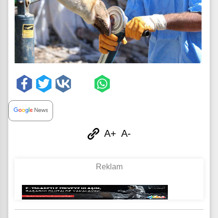
A+
A-