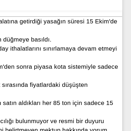
latına getirdiği yasağın süresi 15 Ekim'de
in düğmeye basıldı.
day ithalatlarını sınırlamaya devam etmeyi
m'den sonra piyasa kota sistemiyle sadece
t sırasında fiyatlardaki düşüşten
satın aldıkları her 85 ton için sadece 15
ıcılığı bulunmuyor ve resmi bir duyuru
ğini belirtmeyen mektup hakkında yorum