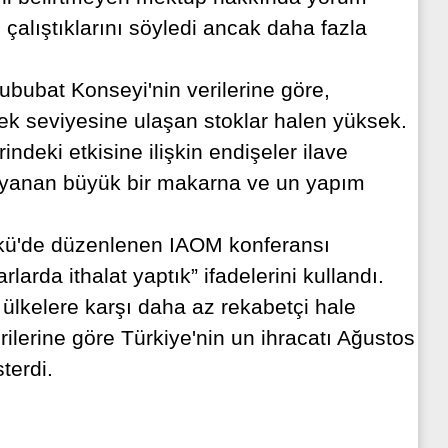
çalıştıklarını söyledi ancak daha fazla
ububat Konseyi'nin verilerine göre,
ek seviyesine ulaşan stoklar halen yüksek.
deki etkisine ilişkin endişeler ilave
a dayanan büyük bir makarna ve un yapım
kü'de düzenlenen IAOM konferansı
rda ithalat yaptık” ifadelerini kullandı.
 ülkelere karşı daha az rekabetçi hale
erilerine göre Türkiye'nin un ihracatı Ağustos
terdi.