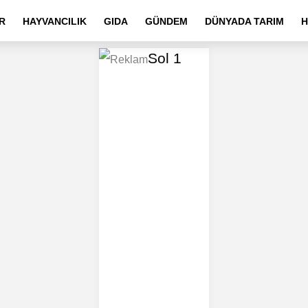
R
HAYVANCILIK
GIDA
GÜNDEM
DÜNYADA TARIM
H