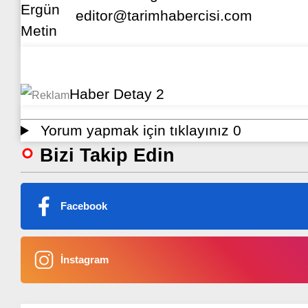
editor@tarimhabercisi.com
Yorum yapmak için tıklayınız
0
Bizi Takip Edin
Facebook
İnstagram