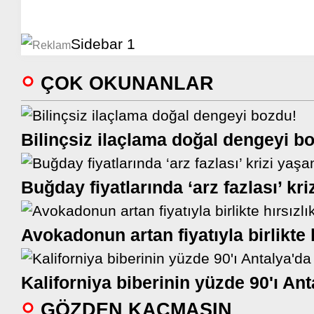
ÇOK OKUNANLAR
Bilinçsiz ilaçlama doğal dengeyi bo
Buğday fiyatlarında ‘arz fazlası’ kriz
Avokadonun artan fiyatıyla birlikte h
Kaliforniya biberinin yüzde 90'ı Anta
GÖZDEN KAÇMASIN