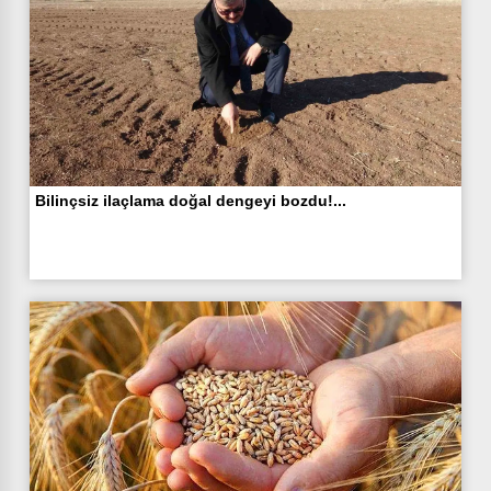
Bilinçsiz ilaçlama doğal dengeyi bozdu!...