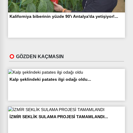
Kaliforniya biberinin yüzde 90'ı Antalya'da yetişiyor!...
GÖZDEN KAÇMASIN
Kalp şeklindeki patates ilgi odağı oldu...
İZMİR SEKLİK SULAMA PROJESİ TAMAMLANDI...