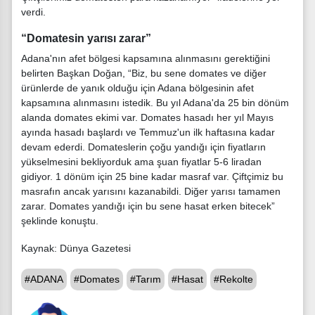
verdi.
“Domatesin yarısı zarar”
Adana'nın afet bölgesi kapsamına alınmasını gerektiğini
belirten Başkan Doğan, “Biz, bu sene domates ve diğer
ürünlerde de yanık olduğu için Adana bölgesinin afet
kapsamına alınmasını istedik. Bu yıl Adana'da 25 bin dönüm
alanda domates ekimi var. Domates hasadı her yıl Mayıs
ayında hasadı başlardı ve Temmuz'un ilk haftasına kadar
devam ederdi. Domateslerin çoğu yandığı için fiyatların
yükselmesini bekliyorduk ama şuan fiyatlar 5-6 liradan
gidiyor. 1 dönüm için 25 bine kadar masraf var. Çiftçimiz bu
masrafın ancak yarısını kazanabildi. Diğer yarısı tamamen
zarar. Domates yandığı için bu sene hasat erken bitecek”
şeklinde konuştu.
Kaynak: Dünya Gazetesi
#ADANA
#Domates
#Tarım
#Hasat
#Rekolte