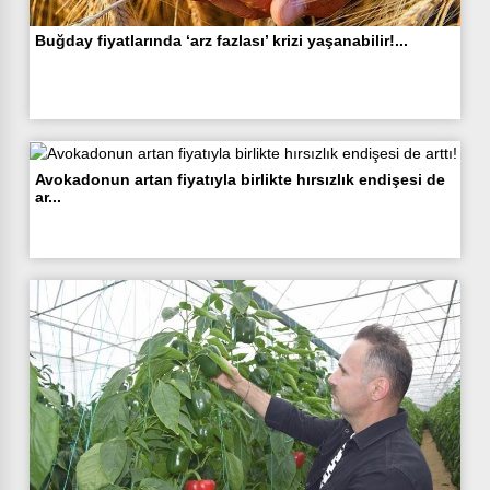
Buğday fiyatlarında ‘arz fazlası’ krizi yaşanabilir!...
Avokadonun artan fiyatıyla birlikte hırsızlık endişesi de
ar...