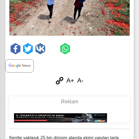
A+
A-
Kentte yaklaşık 25 bin dönüm alanda ekimi yapılan tarla