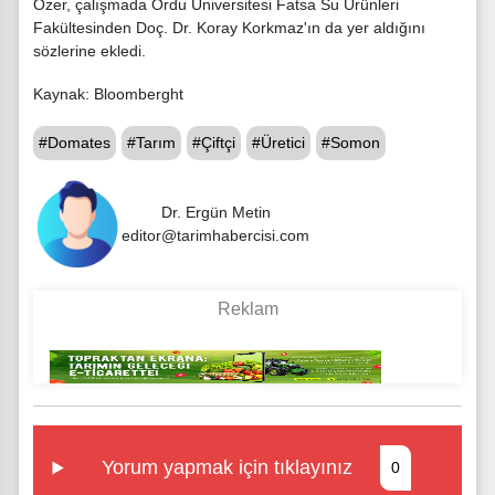
Özer, çalışmada Ordu Üniversitesi Fatsa Su Ürünleri
Fakültesinden Doç. Dr. Koray Korkmaz'ın da yer aldığını
sözlerine ekledi.
Kaynak: Bloomberght
#Domates
#Tarım
#Çiftçi
#Üretici
#Somon
Dr. Ergün Metin
editor@tarimhabercisi.com
Yorum yapmak için tıklayınız
0