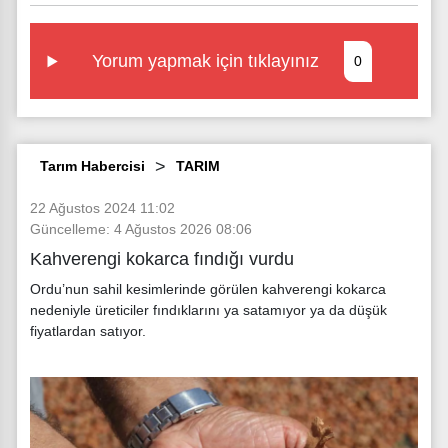
Yorum yapmak için tıklayınız
0
Tarım Habercisi
TARIM
22 Ağustos 2024 11:02
Güncelleme: 4 Ağustos 2026 08:06
Kahverengi kokarca fındığı vurdu
Ordu’nun sahil kesimlerinde görülen kahverengi kokarca
nedeniyle üreticiler fındıklarını ya satamıyor ya da düşük
fiyatlardan satıyor.