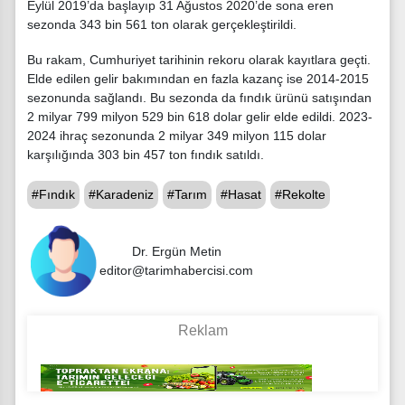
Eylül 2019’da başlayıp 31 Ağustos 2020’de sona eren
sezonda 343 bin 561 ton olarak gerçekleştirildi.
Bu rakam, Cumhuriyet tarihinin rekoru olarak kayıtlara geçti.
Elde edilen gelir bakımından en fazla kazanç ise 2014-2015
sezonunda sağlandı. Bu sezonda da fındık ürünü satışından
2 milyar 799 milyon 529 bin 618 dolar gelir elde edildi. 2023-
2024 ihraç sezonunda 2 milyar 349 milyon 115 dolar
karşılığında 303 bin 457 ton fındık satıldı.
#Fındık
#Karadeniz
#Tarım
#Hasat
#Rekolte
Dr. Ergün Metin
editor@tarimhabercisi.com