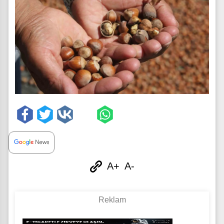
A+
A-