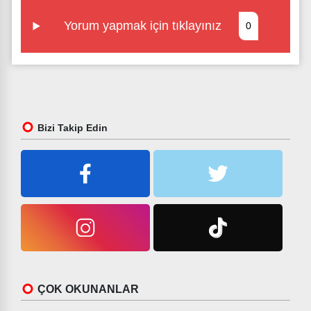
Yorum yapmak için tıklayınız
0
Bizi Takip Edin
ÇOK OKUNANLAR