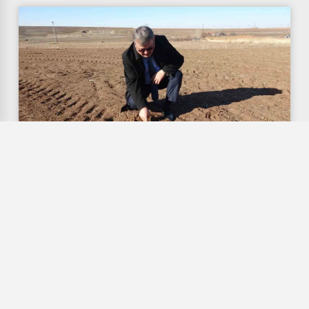
Bilinçsiz ilaçlama doğal dengeyi bozdu!...