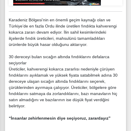
Karadeniz Bölgesi’nin en önemli geçim kaynağı olan ve
Türkiye’de en fazla Ordu ilinde üretilen fındıkta kahverengi
kokarca zararı devam ediyor. İlin sahil kesimlerindeki
ilçelerde fındık üreticileri, mahsulünü tamamladıkları
ürünlerde büyük hasar olduğunu aktarıyor.
30 dereceyi bulan sıcağın altında fındıklarını defalarca
seçiyorlar
Üreticiler, kahverengi kokarca zararlısı nedeniyle çürüyen
fındıklarını ayıklamak ve yüksek fiyata satabilmek adına 30
dereceye ulaşan sıcağın altında fındıklarını seçerek,
çürüklerinden ayırmaya çalışıyor. Üreticiler, bölgelere göre
fındıklarını satmaya da zorlandıklarını, bazı manavların hiç
satın almadığını ve bazılarının ise düşük fiyat verdiğini
belirtiyor.
“İnsanlar zehirlenmesin diye seçiyoruz, zarardayız”