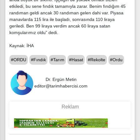
etkiledi, bu sene fındık tamamıyla zarar. Benim fındığım 45
randıman geldi ancak 30 randıman gelen dahi var. Piyasa
manavlarda 115 lira ile başladı, sonrasında 110 liraya
geriledi. Ben 99 liraya verdim ancak 60 liraya satan
komşularımız oldu” dedi.
Kaynak: İHA
#ORDU
#Fındık
#Tarım
#Hasat
#Rekolte
#Ordu
Dr. Ergün Metin
editor@tarimhabercisi.com