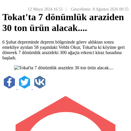
12 Mayıs 2024 16:51
Güncelleme: 8 Ağustos 2026 09:55
Tokat'ta 7 dönümlük araziden
30 ton ürün alacak....
6 Şubat depreminde deprem bölgesinde görev aldıktan sonra
emekliye ayrılan 58 yaşındaki Vehbi Okur, Tokat'ta ki köyüne geri
dönerek 7 dönümlük arazideki 300 ağaçta erkenci kiraz hasadına
başladı.