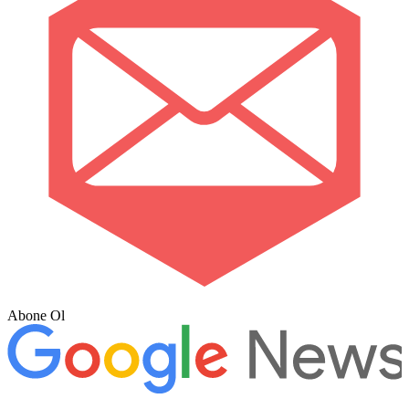
Abone Ol