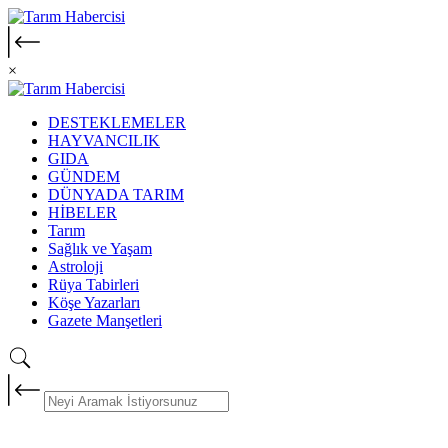
×
DESTEKLEMELER
HAYVANCILIK
GIDA
GÜNDEM
DÜNYADA TARIM
HİBELER
Tarım
Sağlık ve Yaşam
Astroloji
Rüya Tabirleri
Köşe Yazarları
Gazete Manşetleri