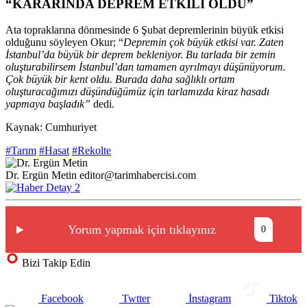
“KARARINDA DEPREM ETKİLİ OLDU”
Ata topraklarına dönmesinde 6 Şubat depremlerinin büyük etkisi
olduğunu söyleyen Okur; “
Depremin çok büyük etkisi var. Zaten
İstanbul’da büyük bir deprem bekleniyor. Bu tarlada bir zemin
oluşturabilirsem İstanbul’dan tamamen ayrılmayı düşünüyorum.
Çok büyük bir kent oldu. Burada daha sağlıklı ortam
oluşturacağımızı düşündüğümüz için tarlamızda kiraz hasadı
yapmaya başladık”
dedi.
Kaynak: Cumhuriyet
#Tarım
#Hasat
#Rekolte
Dr. Ergün Metin
editor@tarimhabercisi.com
Yorum yapmak için tıklayınız
0
Bizi Takip Edin
Facebook
Twtter
İnstagram
Tiktok