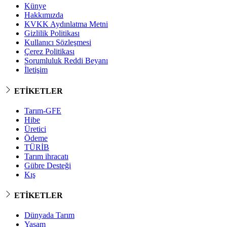
Künye
Hakkımızda
KVKK Aydınlatma Metni
Gizlilik Politikası
Kullanıcı Sözleşmesi
Çerez Politikası
Sorumluluk Reddi Beyanı
İletişim
ETİKETLER
Tarım-GFE
Hibe
Üretici
Ödeme
TÜRİB
Tarım ihracatı
Gübre Desteği
Kış
ETİKETLER
Dünyada Tarım
Yaşam