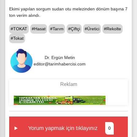
Ekimi yapılan sorgum sudan otu melezinden dönüm başına 7
ton verim alındı.
#TOKAT
#Hasat
#Tarım
#Çiftçi
#Üretici
#Rekolte
#Tokat
Dr. Ergün Metin
editor@tarimhabercisi.com
Yorum yapmak için tıklayınız
0