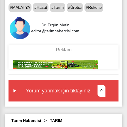
#MALATYA
#Hasat
#Tarım
#Üretici
#Rekolte
Dr. Ergün Metin
editor@tarimhabercisi.com
Yorum yapmak için tıklayınız
0
Tarım Habercisi
TARIM