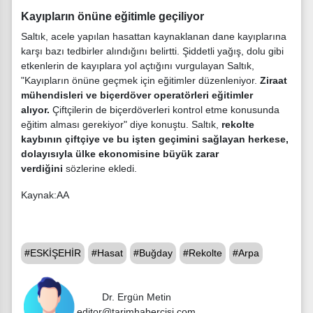
Kayıpların önüne eğitimle geçiliyor
Saltık, acele yapılan hasattan kaynaklanan dane kayıplarına
karşı bazı tedbirler alındığını belirtti. Şiddetli yağış, dolu gibi
etkenlerin de kayıplara yol açtığını vurgulayan Saltık,
"Kayıpların önüne geçmek için eğitimler düzenleniyor.
Ziraat
mühendisleri ve biçerdöver operatörleri eğitimler
alıyor.
Çiftçilerin de biçerdöverleri kontrol etme konusunda
eğitim alması gerekiyor" diye konuştu. Saltık,
rekolte
kaybının çiftçiye ve bu işten geçimini sağlayan herkese,
dolayısıyla ülke ekonomisine büyük zarar
verdiğini
sözlerine ekledi.
Kaynak:AA
#ESKİŞEHİR
#Hasat
#Buğday
#Rekolte
#Arpa
Dr. Ergün Metin
editor@tarimhabercisi.com