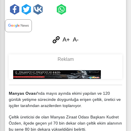
A+
A-
Manyas Ovası'
nda mayıs ayında ekimi yapılan ve 120
günlük yetişme sürecinde doygunluğa erişen çeltik, üretici ve
işçiler tarafından arazilerden toplanıyor.
Çeltik üreticisi de olan Manyas Ziraat Odası Başkanı Kudret
Özden, ilçede geçen yıl 70 bin dekar olan çeltik ekim alanının
bu sene 80 bin dekara yükseldiğini belirtti.