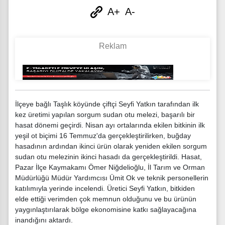
A+
A-
İlçeye bağlı Taşlık köyünde çiftçi Seyfi Yatkın tarafından ilk
kez üretimi yapılan sorgum sudan otu melezi, başarılı bir
hasat dönemi geçirdi. Nisan ayı ortalarında ekilen bitkinin ilk
yeşil ot biçimi 16 Temmuz'da gerçekleştirilirken, buğday
hasadının ardından ikinci ürün olarak yeniden ekilen sorgum
sudan otu melezinin ikinci hasadı da gerçekleştirildi. Hasat,
Pazar İlçe Kaymakamı Ömer Niğdelioğlu, İl Tarım ve Orman
Müdürlüğü Müdür Yardımcısı Ümit Ok ve teknik personellerin
katılımıyla yerinde incelendi. Üretici Seyfi Yatkın, bitkiden
elde ettiği verimden çok memnun olduğunu ve bu ürünün
yaygınlaştırılarak bölge ekonomisine katkı sağlayacağına
inandığını aktardı.