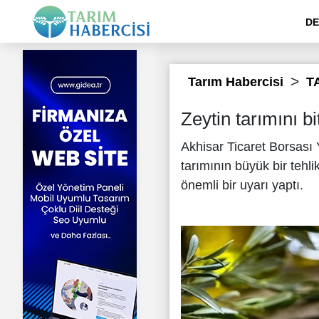
DE
Tarım Habercisi
T
Zeytin tarımını bit
Akhisar Ticaret Borsası 
tarımının büyük bir tehli
önemli bir uyarı yaptı.