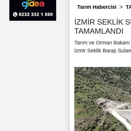
Tarım Habercisi
T
İZMİR SEKLİK 
TAMAMLANDI
Tarım ve Orman Bakanı İ
İzmir Seklik Barajı Sulam