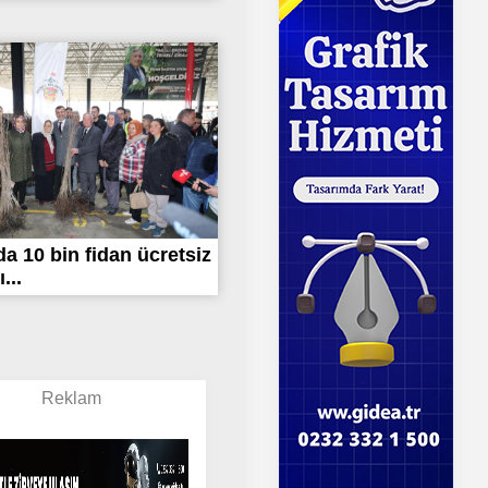
a 10 bin fidan ücretsiz
...