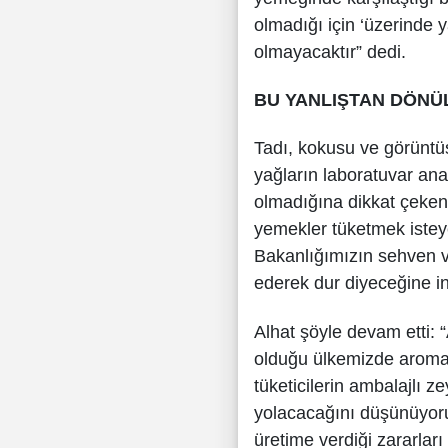
olmadığı için ‘üzerinde 
olmayacaktır” dedi.
BU YANLIŞTAN DÖNÜ
Tadı, kokusu ve görüntü
yağların laboratuvar an
olmadığına dikkat çeken A
yemekler tüketmek istey
Bakanlığımızın sehven ve
ederek dur diyeceğine in
Alhat şöyle devam etti: 
olduğu ülkemizde aroma ve
tüketicilerin ambalajlı 
yolacacağını düşünüyoruz
üretime verdiği zararları 