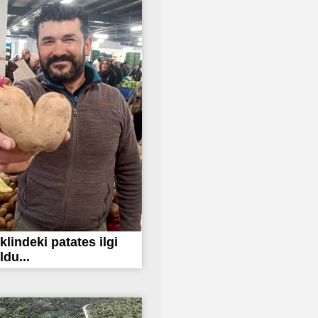
klindeki patates ilgi
ldu...