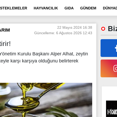
STEKLEMELER
HAYVANCILIK
GIDA
GÜNDEM
DÜNYAD
Biz
22 Mayıs 2024 16:38
ARIM
Güncelleme: 6 Ağustos 2026 12:43
irir!
Yönetim Kurulu Başkanı Alper Alhat, zeytin
keyle karşı karşıya olduğunu belirterek