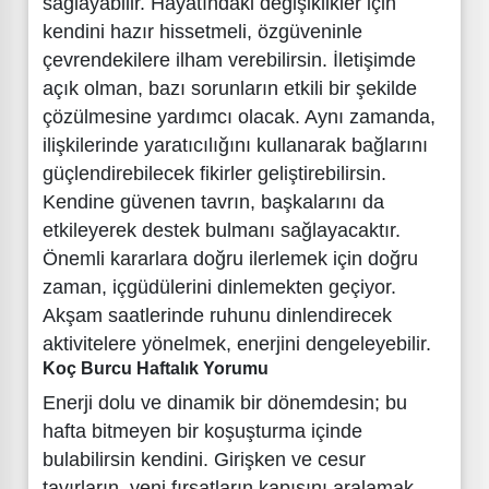
sağlayabilir. Hayatındaki değişiklikler için
kendini hazır hissetmeli, özgüveninle
çevrendekilere ilham verebilirsin. İletişimde
açık olman, bazı sorunların etkili bir şekilde
çözülmesine yardımcı olacak. Aynı zamanda,
ilişkilerinde yaratıcılığını kullanarak bağlarını
güçlendirebilecek fikirler geliştirebilirsin.
Kendine güvenen tavrın, başkalarını da
etkileyerek destek bulmanı sağlayacaktır.
Önemli kararlara doğru ilerlemek için doğru
zaman, içgüdülerini dinlemekten geçiyor.
Akşam saatlerinde ruhunu dinlendirecek
aktivitelere yönelmek, enerjini dengeleyebilir.
Koç Burcu Haftalık Yorumu
Enerji dolu ve dinamik bir dönemdesin; bu
hafta bitmeyen bir koşuşturma içinde
bulabilirsin kendini. Girişken ve cesur
tavırların, yeni fırsatların kapısını aralamak