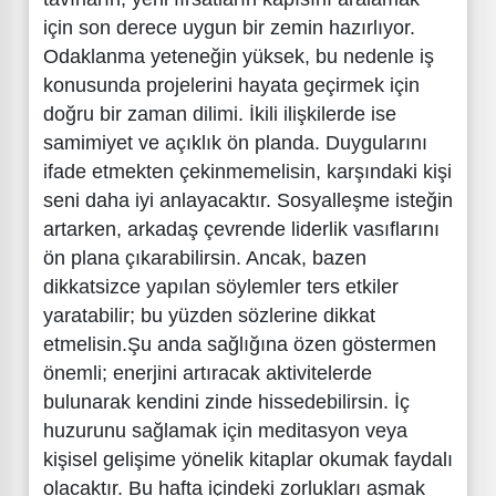
için son derece uygun bir zemin hazırlıyor.
Odaklanma yeteneğin yüksek, bu nedenle iş
konusunda projelerini hayata geçirmek için
doğru bir zaman dilimi. İkili ilişkilerde ise
samimiyet ve açıklık ön planda. Duygularını
ifade etmekten çekinmemelisin, karşındaki kişi
seni daha iyi anlayacaktır. Sosyalleşme isteğin
artarken, arkadaş çevrende liderlik vasıflarını
ön plana çıkarabilirsin. Ancak, bazen
dikkatsizce yapılan söylemler ters etkiler
yaratabilir; bu yüzden sözlerine dikkat
etmelisin.Şu anda sağlığına özen göstermen
önemli; enerjini artıracak aktivitelerde
bulunarak kendini zinde hissedebilirsin. İç
huzurunu sağlamak için meditasyon veya
kişisel gelişime yönelik kitaplar okumak faydalı
olacaktır. Bu hafta içindeki zorlukları aşmak