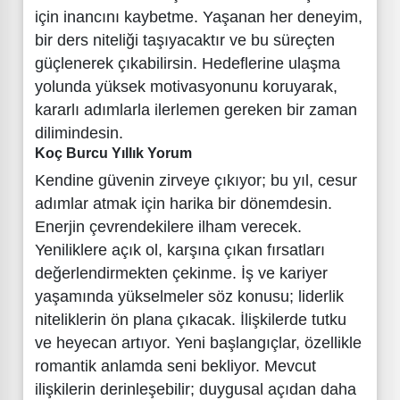
için inancını kaybetme. Yaşanan her deneyim,
bir ders niteliği taşıyacaktır ve bu süreçten
güçlenerek çıkabilirsin. Hedeflerine ulaşma
yolunda yüksek motivasyonunu koruyarak,
kararlı adımlarla ilerlemen gereken bir zaman
dilimindesin.
Koç Burcu Yıllık Yorum
Kendine güvenin zirveye çıkıyor; bu yıl, cesur
adımlar atmak için harika bir dönemdesin.
Enerjin çevrendekilere ilham verecek.
Yeniliklere açık ol, karşına çıkan fırsatları
değerlendirmekten çekinme. İş ve kariyer
yaşamında yükselmeler söz konusu; liderlik
niteliklerin ön plana çıkacak. İlişkilerde tutku
ve heyecan artıyor. Yeni başlangıçlar, özellikle
romantik anlamda seni bekliyor. Mevcut
ilişkilerin derinleşebilir; duygusal açıdan daha