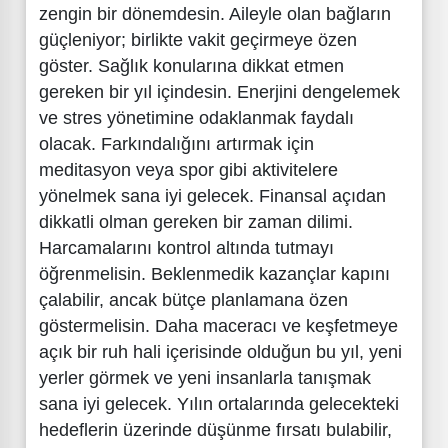
zengin bir dönemdesin. Aileyle olan bağların
güçleniyor; birlikte vakit geçirmeye özen
göster. Sağlık konularına dikkat etmen
gereken bir yıl içindesin. Enerjini dengelemek
ve stres yönetimine odaklanmak faydalı
olacak. Farkındalığını artırmak için
meditasyon veya spor gibi aktivitelere
yönelmek sana iyi gelecek. Finansal açıdan
dikkatli olman gereken bir zaman dilimi.
Harcamalarını kontrol altında tutmayı
öğrenmelisin. Beklenmedik kazançlar kapını
çalabilir, ancak bütçe planlamana özen
göstermelisin. Daha maceracı ve keşfetmeye
açık bir ruh hali içerisinde olduğun bu yıl, yeni
yerler görmek ve yeni insanlarla tanışmak
sana iyi gelecek. Yılın ortalarında gelecekteki
hedeflerin üzerinde düşünme fırsatı bulabilir,