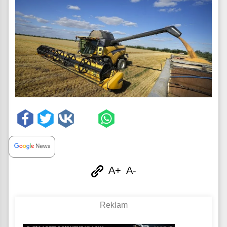
A+
A-