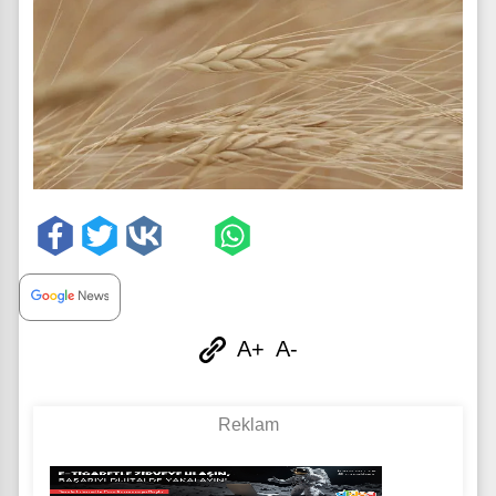
A+
A-