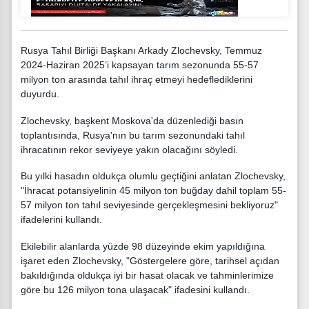
Rusya Tahıl Birliği Başkanı Arkady Zlochevsky, Temmuz
2024-Haziran 2025’i kapsayan tarım sezonunda 55-57
milyon ton arasında tahıl ihraç etmeyi hedeflediklerini
duyurdu.
Zlochevsky, başkent Moskova'da düzenlediği basın
toplantısında, Rusya'nın bu tarım sezonundaki tahıl
ihracatının rekor seviyeye yakın olacağını söyledi.
Bu yılki hasadın oldukça olumlu geçtiğini anlatan Zlochevsky,
"İhracat potansiyelinin 45 milyon ton buğday dahil toplam 55-
57 milyon ton tahıl seviyesinde gerçekleşmesini bekliyoruz"
ifadelerini kullandı.
Ekilebilir alanlarda yüzde 98 düzeyinde ekim yapıldığına
işaret eden Zlochevsky, "Göstergelere göre, tarihsel açıdan
bakıldığında oldukça iyi bir hasat olacak ve tahminlerimize
göre bu 126 milyon tona ulaşacak" ifadesini kullandı.