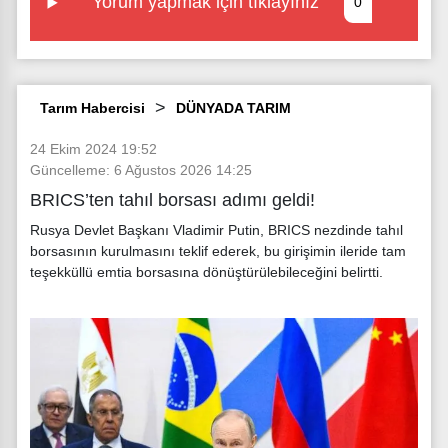
Yorum yapmak için tıklayınız
0
Tarım Habercisi
DÜNYADA TARIM
24 Ekim 2024 19:52
Güncelleme: 6 Ağustos 2026 14:25
BRICS’ten tahıl borsası adımı geldi!
Rusya Devlet Başkanı Vladimir Putin, BRICS nezdinde tahıl
borsasının kurulmasını teklif ederek, bu girişimin ileride tam
teşekküllü emtia borsasına dönüştürülebileceğini belirtti.