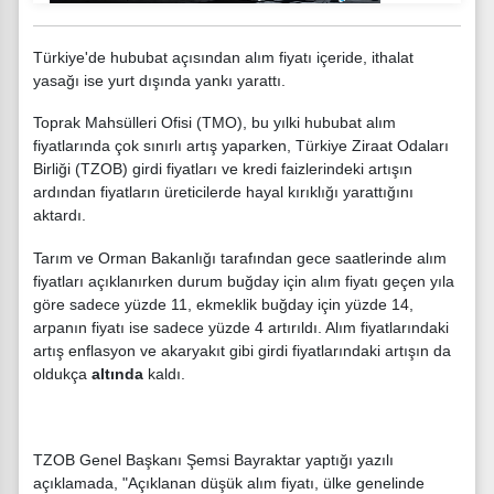
Türkiye'de hububat açısından alım fiyatı içeride, ithalat
yasağı ise yurt dışında yankı yarattı.
Toprak Mahsülleri Ofisi (TMO), bu yılki hububat alım
fiyatlarında çok sınırlı artış yaparken, Türkiye Ziraat Odaları
Birliği (TZOB) girdi fiyatları ve kredi faizlerindeki artışın
ardından fiyatların üreticilerde hayal kırıklığı yarattığını
aktardı.
Tarım ve Orman Bakanlığı tarafından gece saatlerinde alım
fiyatları açıklanırken durum buğday için alım fiyatı geçen yıla
göre sadece yüzde 11, ekmeklik buğday için yüzde 14,
arpanın fiyatı ise sadece yüzde 4 artırıldı. Alım fiyatlarındaki
artış enflasyon ve akaryakıt gibi girdi fiyatlarındaki artışın da
oldukça
altında
kaldı.
TZOB Genel Başkanı Şemsi Bayraktar yaptığı yazılı
açıklamada, "Açıklanan düşük alım fiyatı, ülke genelinde