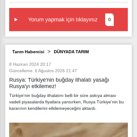
Yorum yapmak için tıklayınız
0
Tarım Habercisi
DÜNYADA TARIM
8 Haziran 2024 20:17
Güncelleme: 6 Ağustos 2026 21:47
Rusya: Türkiye'nin buğday ithalatı yasağı
Rusya'yı etkilemez!
Türkiye'nin buğday ithalatını belli bir süre askıya alması
vadeli piyasalarda fiyatlara yansırken, Rusya Türkiye'nin bu
kararının kendilerini etkilemeyeceğini aktardı.