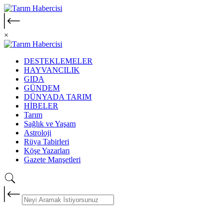
×
DESTEKLEMELER
HAYVANCILIK
GIDA
GÜNDEM
DÜNYADA TARIM
HİBELER
Tarım
Sağlık ve Yaşam
Astroloji
Rüya Tabirleri
Köşe Yazarları
Gazete Manşetleri