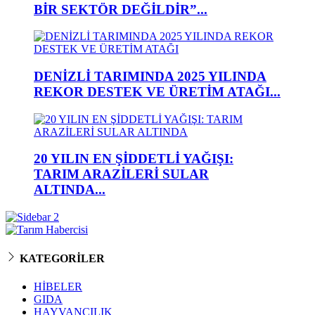
BİR SEKTÖR DEĞİLDİR”...
DENİZLİ TARIMINDA 2025 YILINDA
REKOR DESTEK VE ÜRETİM ATAĞI...
20 YILIN EN ŞİDDETLİ YAĞIŞI:
TARIM ARAZİLERİ SULAR
ALTINDA...
KATEGORİLER
HİBELER
GIDA
HAYVANCILIK