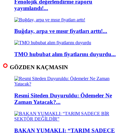
Fenolojik değerlendirme raporu
yayımlandı!...
Buğday, arpa ve mısır fiyatları arttı!...
TMO hububat alım fiyatlarını duyurdu...
GÖZDEN KAÇMASIN
Resmi Siteden Duyuruldu: Ödemeler Ne
Zaman Yatacak?...
BAKAN YUMAKLI: “TARIM SADECE