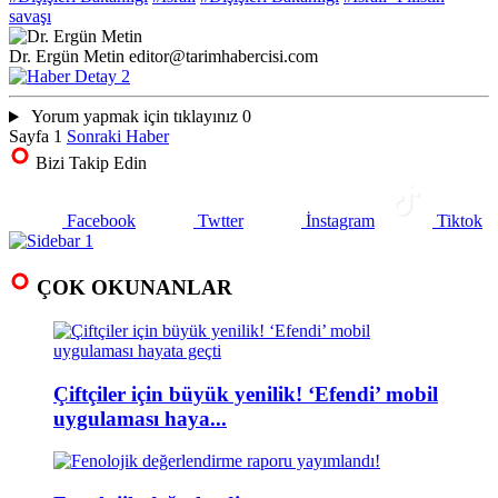
savaşı
Dr. Ergün Metin
editor@tarimhabercisi.com
Yorum yapmak için tıklayınız
0
Sayfa 1
Sonraki Haber
Bizi Takip Edin
Facebook
Twtter
İnstagram
Tiktok
ÇOK OKUNANLAR
Çiftçiler için büyük yenilik! ‘Efendi’ mobil
uygulaması haya...