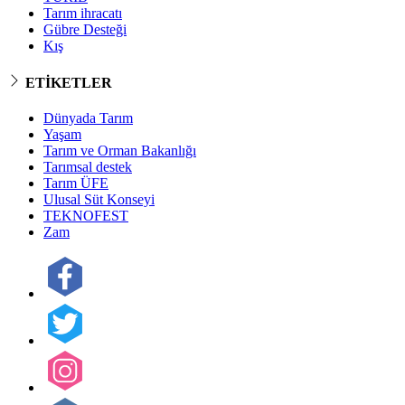
Tarım ihracatı
Gübre Desteği
Kış
ETİKETLER
Dünyada Tarım
Yaşam
Tarım ve Orman Bakanlığı
Tarımsal destek
Tarım ÜFE
Ulusal Süt Konseyi
TEKNOFEST
Zam