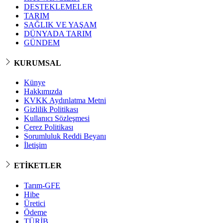
DESTEKLEMELER
TARIM
SAĞLIK VE YAŞAM
DÜNYADA TARIM
GÜNDEM
KURUMSAL
Künye
Hakkımızda
KVKK Aydınlatma Metni
Gizlilik Politikası
Kullanıcı Sözleşmesi
Çerez Politikası
Sorumluluk Reddi Beyanı
İletişim
ETİKETLER
Tarım-GFE
Hibe
Üretici
Ödeme
TÜRİB