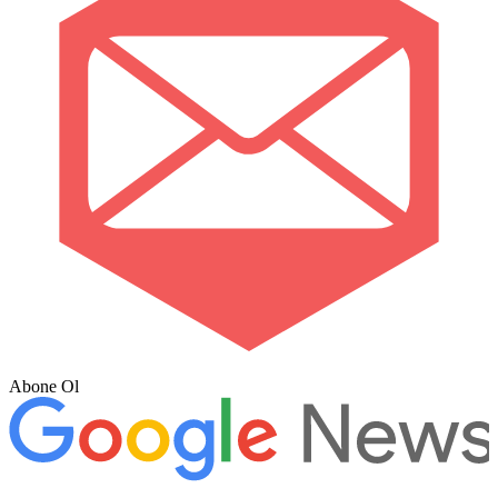
Abone Ol