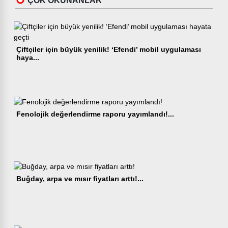
ÇOK OKUNANLAR
Çiftçiler için büyük yenilik! ‘Efendi’ mobil uygulaması
haya...
Fenolojik değerlendirme raporu yayımlandı!...
Buğday, arpa ve mısır fiyatları arttı!...