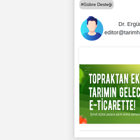
#Gübre Desteği
Dr. Ergü
editor@tarimh