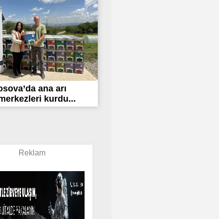
sova’da ana arı
merkezleri kurdu...