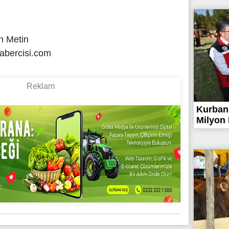
n Metin
abercisi.com
Kurban
Milyon 