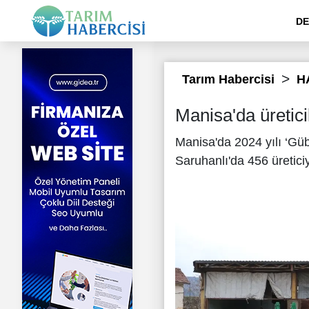
DE
Tarım Habercisi
H
Manisa'da üretici
Manisa'da 2024 yılı ‘Gü
Saruhanlı'da 456 üretici