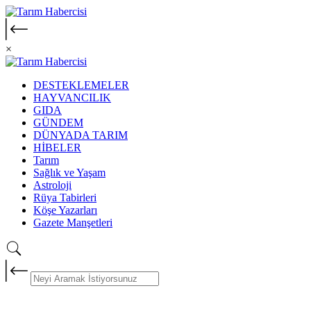
×
DESTEKLEMELER
HAYVANCILIK
GIDA
GÜNDEM
DÜNYADA TARIM
HİBELER
Tarım
Sağlık ve Yaşam
Astroloji
Rüya Tabirleri
Köşe Yazarları
Gazete Manşetleri