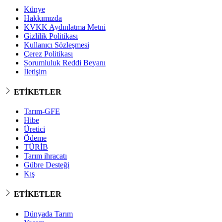
Künye
Hakkımızda
KVKK Aydınlatma Metni
Gizlilik Politikası
Kullanıcı Sözleşmesi
Çerez Politikası
Sorumluluk Reddi Beyanı
İletişim
ETİKETLER
Tarım-GFE
Hibe
Üretici
Ödeme
TÜRİB
Tarım ihracatı
Gübre Desteği
Kış
ETİKETLER
Dünyada Tarım