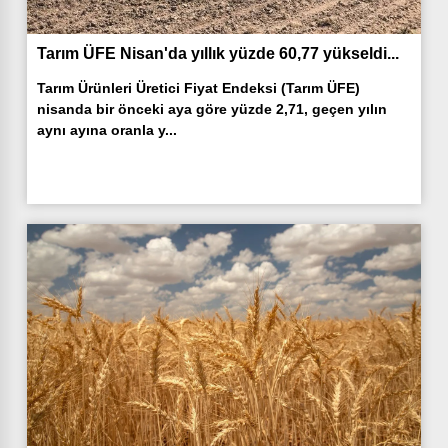
Tarım ÜFE Nisan'da yıllık yüzde 60,77 yükseldi...
Tarım Ürünleri Üretici Fiyat Endeksi (Tarım ÜFE)
nisanda bir önceki aya göre yüzde 2,71, geçen yılın
aynı ayına oranla y...