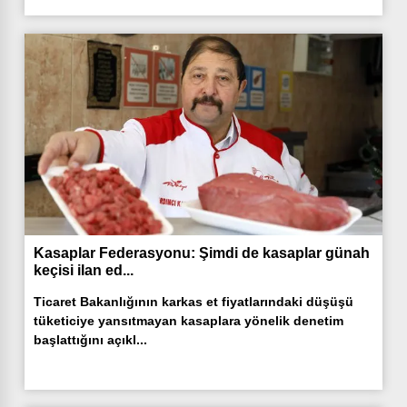
Kasaplar Federasyonu: Şimdi de kasaplar günah
keçisi ilan ed...
Ticaret Bakanlığının karkas et fiyatlarındaki düşüşü
tüketiciye yansıtmayan kasaplara yönelik denetim
başlattığını açıkl...