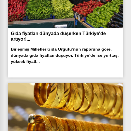
Gıda fiyatları dünyada düşerken Türkiye'de
artıyor!...
Birleşmiş Milletler Gıda Örgütü’nün raporuna göre,
dünyada gıda fiyatları düşüyor. Türkiye’de ise yurttaş,
yüksek fiyatl...