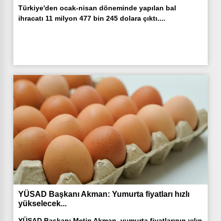
Türkiye'den ocak-nisan döneminde yapılan bal
ihracatı 11 milyon 477 bin 245 dolara çıktı....
YÜSAD Başkanı Akman: Yumurta fiyatları hızlı
yükselecek...
YÜSAD Başkanı Metin Akman, yumurta fiyatlarının yılın