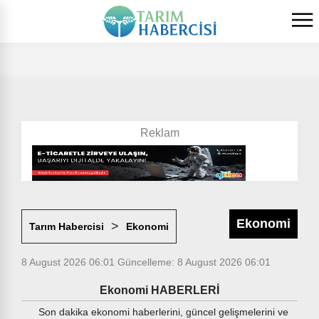
Ekonomi
Tarım Habercisi
Ekonomi
8 August 2026 06:01
Güncelleme: 8 August 2026 06:01
Ekonomi HABERLERİ
Son dakika ekonomi haberlerini, güncel gelişmelerini ve