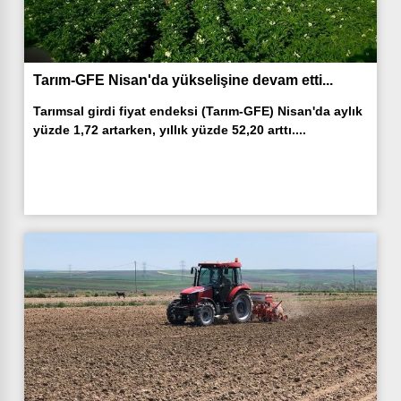
Tarım-GFE Nisan'da yükselişine devam etti...
Tarımsal girdi fiyat endeksi (Tarım-GFE) Nisan'da aylık
yüzde 1,72 artarken, yıllık yüzde 52,20 arttı....