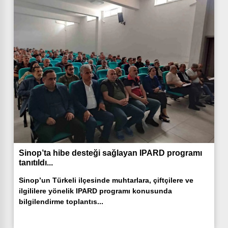
Sinop’ta hibe desteği sağlayan IPARD programı
tanıtıldı...
Sinop’un Türkeli ilçesinde muhtarlara, çiftçilere ve
ilgililere yönelik IPARD programı konusunda
bilgilendirme toplantıs...