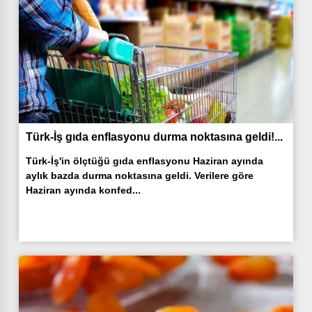
Türk-İş gıda enflasyonu durma noktasına geldi!...
Türk-İş'in ölçtüğü gıda enflasyonu Haziran ayında
aylık bazda durma noktasına geldi. Verilere göre
Haziran ayında konfed...