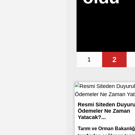
2
1
Resmi Siteden Duyuru
Ödemeler Ne Zaman
Yatacak?...
Tarım ve Orman Bakanlığ