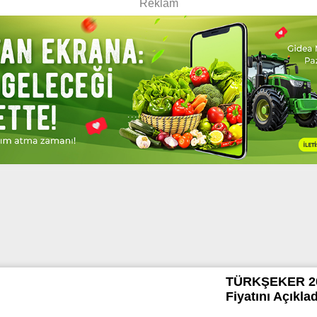
TÜRKŞEKER 20
Fiyatını Açıkladı