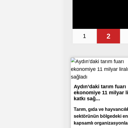
2
1
Aydın’daki tarım fuarı
ekonomiye 11 milyar li
katkı sağ...
Tarım, gıda ve hayvancılı
sektörünün bölgedeki e
kapsamlı organizasyonla