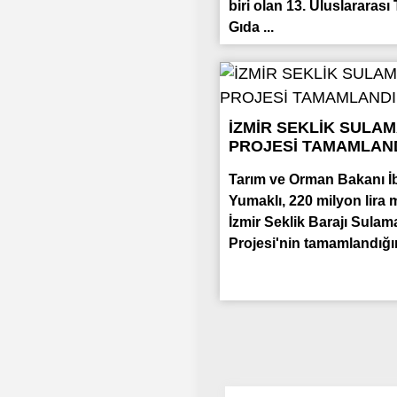
biri olan 13. Uluslararası 
Gıda ...
İZMİR SEKLİK SULA
PROJESİ TAMAMLANDI
Tarım ve Orman Bakanı İ
Yumaklı, 220 milyon lira m
İzmir Seklik Barajı Sulam
Projesi'nin tamamlandığını