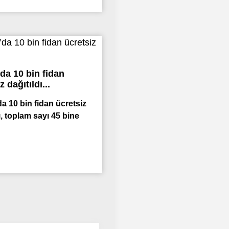
da 10 bin fidan
z dağıtıldı...
a 10 bin fidan ücretsiz
ı, toplam sayı 45 bine