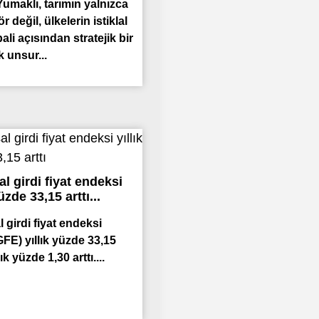
umaklı, tarımın yalnızca
ör değil, ülkelerin istiklal
bali açısından stratejik bir
 unsur...
l girdi fiyat endeksi
üzde 33,15 arttı...
 girdi fiyat endeksi
FE) yıllık yüzde 33,15
lık yüzde 1,30 arttı....