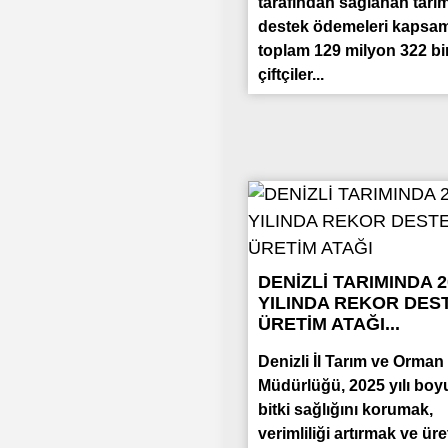
tarafından sağlanan tarı
destek ödemeleri kapsa
toplam 129 milyon 322 bi
çiftçiler...
DENİZLİ TARIMINDA 2
YILINDA REKOR DES
ÜRETİM ATAĞI...
Denizli İl Tarım ve Orman
Müdürlüğü, 2025 yılı bo
bitki sağlığını korumak,
verimliliği artırmak ve üre