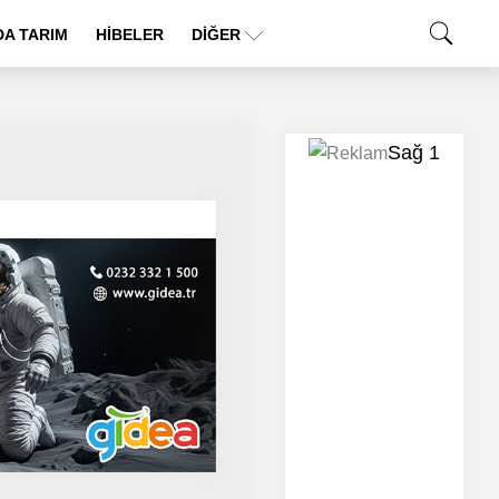
A TARIM
HİBELER
DIĞER