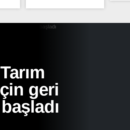
 Tarım
için geri
 başladı