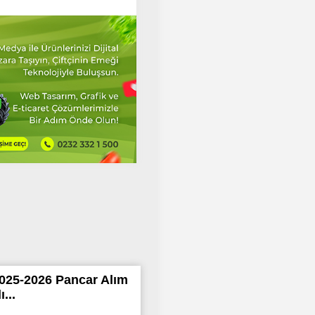
25-2026 Pancar Alım
...